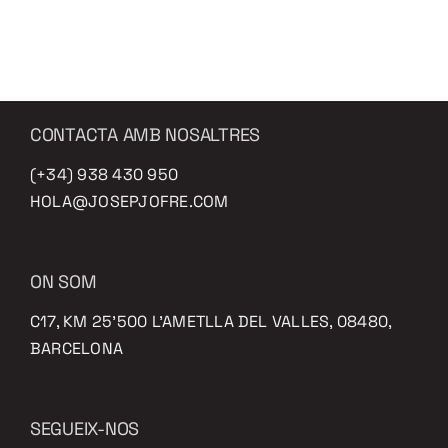
CONTACTA AMB NOSALTRES
(+34) 938 430 950
HOLA@JOSEPJOFRE.COM
ON SOM
C17, KM 25’500 L’AMETLLA DEL VALLES, 08480,
BARCELONA
SEGUEIX-NOS